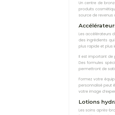
Un centre de bron
produits cosmétique
source de revenus 
Accélérateur
Les accélérateurs d
des ingrédients qui
plus rapide et plus 
Il est important d
Des formules spéci
permettront de sati
Formez votre équipe
personnalisé peut 
votre image d’exper
Lotions hyd
Les soins après-bro