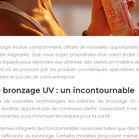
ge évolue constamment, offrant de nouvelles opportunités au
ntèle exigeante. Que vous soyez propriétaire d’un salon établi
 s’équiper pour répondre aux attentes des clients en matière d
s UV, en passant par les produits cosmétiques spécialisés, 
dans le succès de votre entreprise.
 bronzage UV : un incontournable
 de nouvelles technologies, les cabines de bronzage UV rest
 durable, apprécié par de nombreux clients. Cependant, il es
 récentes pour minimiser les risques pour la santé.
rnes intègrent des fonctionnalités avancées telles que des fil
 l’efficacité du bronzage. Certains modèles proposent même 