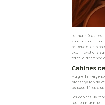
Le marché du bronza
satisfaire une clie
est crucial de bien
aux innovations san
toute la différence 
Cabines de
Malgré l’émergence
bronzage rapide et
de sécurité les plus
Les cabines UV mode
tout en maximisant