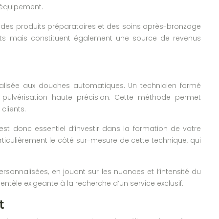
l’équipement.
 des produits préparatoires et des soins après-bronzage
ats mais constituent également une source de revenus
nalisée aux douches automatiques. Un technicien formé
pulvérisation haute précision. Cette méthode permet
clients.
st donc essentiel d’investir dans la formation de votre
ticulièrement le côté sur-mesure de cette technique, qui
rsonnalisées, en jouant sur les nuances et l’intensité du
entèle exigeante à la recherche d’un service exclusif.
t