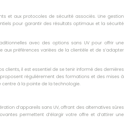
ents et aux protocoles de sécurité associés. Une gestion
tiels pour garantir des résultats optimaux et la sécurité
ditionnelles avec des options sans UV pour offrir une
x préférences variées de la clientèle et de s’adapter
os clients, il est essentiel de se tenir informé des dernières
e
proposent régulièrement des formations et des mises à
 centre à la pointe de la technologie.
tion d’appareils sans UV, offrant des alternatives sûres
vantes permettent d’élargir votre offre et d’attirer une