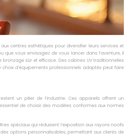
x centres esthétiques pour diversifier leurs services et
 ou que vous envisagiez de vous lancer dans l’aventure, il
e bronzage sûr et efficace. Des cabines UV traditionnelles
le choix d’équipements professionnels adaptés peut faire
ent un pilier de l’industrie. Ces appareils offrent un
t essentiel de choisir des modèles conformes aux normes
tres spéciaux qui réduisent l’exposition aux rayons nocifs
des options personnalisables, permettant aux clients de