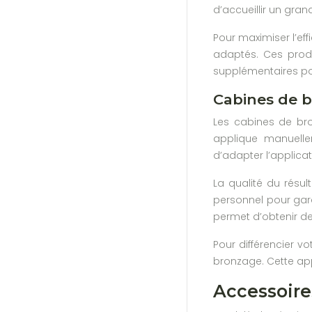
d’accueillir un gran
Pour maximiser l’e
adaptés. Ces prod
supplémentaires pou
Cabines de 
Les cabines de bro
applique manuelle
d’adapter l’applicat
La qualité du résu
personnel pour gara
permet d’obtenir de
Pour différencier v
bronzage. Cette appr
Accessoire