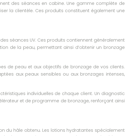
uement des séances en cabine. Une gamme complète de
liser la clientèle. Ces produits constituent également une
té des séances UV. Ces produits contiennent généralement
ation de la peau, permettant ainsi d’obtenir un bronzage
es de peau et aux objectifs de bronzage de vos clients.
daptées aux peaux sensibles ou aux bronzages intenses,
téristiques individuelles de chaque client. Un diagnostic
lérateur et de programme de bronzage, renforçant ainsi
ion du hâle obtenu. Les lotions hydratantes spécialement