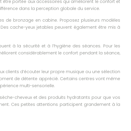
être portée aux accessoires qui améliorent le confort et
différence dans la perception globale du service.
ces de bronzage en cabine. Proposez plusieurs modèles
. Des cache-yeux jetables peuvent également être mis à
uent à la sécurité et à l’hygiène des séances. Pour les
méliorent considérablement le confort pendant la séance,
x clients d’écouter leur propre musique ou une sélection
moment de détente apprécié. Certains centres vont même
érience multi-sensorielle.
es sèche-cheveux et des produits hydratants pour que vos
ment. Ces petites attentions participent grandement à la