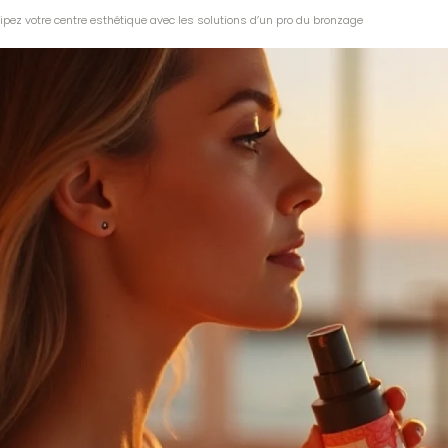
ipez votre centre esthétique avec les solutions d’un pro du bronzage