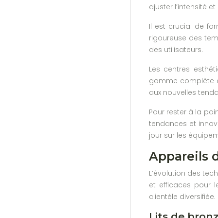
ajuster l’intensité 
Il est crucial de f
rigoureuse des temp
des utilisateurs.
Les centres esthét
gamme complète de 
aux nouvelles tend
Pour rester à la poin
tendances et innov
jour sur les équipem
Appareils 
L’évolution des tec
et efficaces pour l
clientèle diversifiée.
Lits de bron