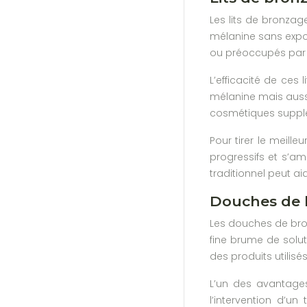
Les lits de bronzag
mélanine sans expos
ou préoccupés par l
L’efficacité de ces
mélanine mais aussi
cosmétiques suppl
Pour tirer le meill
progressifs et s’a
traditionnel peut ai
Douches de 
Les douches de bron
fine brume de solut
des produits utilisé
L’un des avantages
l’intervention d’u