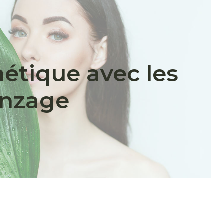
hétique avec les
onzage