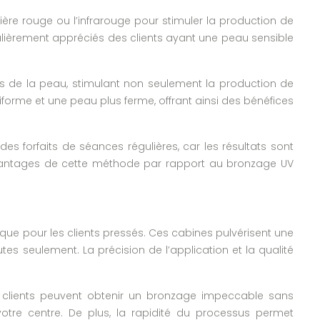
ère rouge ou l’infrarouge pour stimuler la production de
ulièrement appréciés des clients ayant une peau sensible
des de la peau, stimulant non seulement la production de
iforme et une peau plus ferme, offrant ainsi des bénéfices
es forfaits de séances régulières, car les résultats sont
avantages de cette méthode par rapport au bronzage UV
ue pour les clients pressés. Ces cabines pulvérisent une
s seulement. La précision de l’application et la qualité
es clients peuvent obtenir un bronzage impeccable sans
votre centre. De plus, la rapidité du processus permet