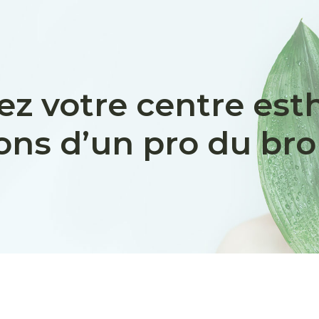
z votre centre est
ions d’un pro du br